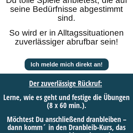
Du tolle Spiele anbietest, die auf
seine Bedürfnisse abgestimmt
sind.
So wird er in Alltagssituationen
zuverlässiger abrufbar sein!
Ich melde mich direkt an!
Der zuverlässige Rückruf:
Lerne, wie es geht und festige die Übungen
(8 x 60 min.).
Möchtest Du anschließend dranbleiben –
dann komm´ in den Dranbleib-Kurs, das