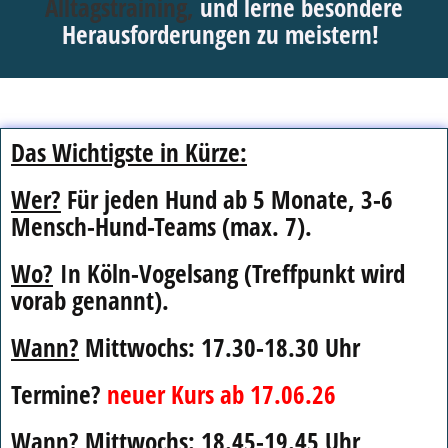
Alltagstraining,
und lerne besondere
Herausforderungen zu meistern!
Das Wichtigste in Kürze:
Wer?
Für jeden Hund ab 5 Monate, 3-6
Mensch-Hund-Teams (max. 7).
Wo?
In Köln-Vogelsang (Treffpunkt wird
vorab genannt).
Wann?
Mittwochs: 17.30-18.30 Uhr
Termine?
neuer Kurs ab 17.06.26
Wann?
Mittwochs: 18.45-19.45 Uhr