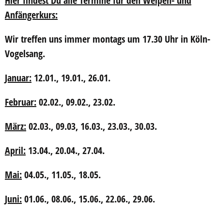
Hier findest Du alle Termine für den Welpen- und
Anfängerkurs:
Wir treffen uns immer
montags um 17.30 Uhr
in Köln-
Vogelsang.
Januar:
12.01., 19.01., 26.01.
Februar:
02.02., 09.02., 23.02.
März:
02.03., 09.03, 16.03., 23.03., 30.03.
April:
13.04., 20.04., 27.04.
Mai:
04.05., 11.05., 18.05.
Juni:
01.06., 08.06., 15.06., 22.06., 29.06.